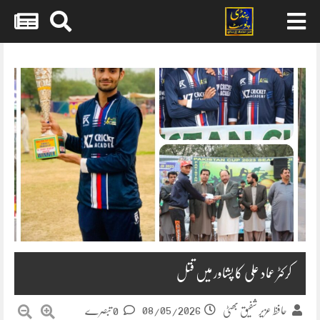
Skip
to
content
کرکٹر عماد علی کا پشاور میں قتل
08/05/2026
حافظ عزیر شفیق بھٹی
0 تبصرے