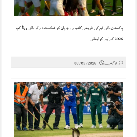
پاکستان ہاکی ٹیم کی تاریخی کامیابی، جاپان کو شکست دے کر ہاکی ورلڈ کپ
2026 کے لیے کوالیفائی
0 تبصرے
06/03/2026