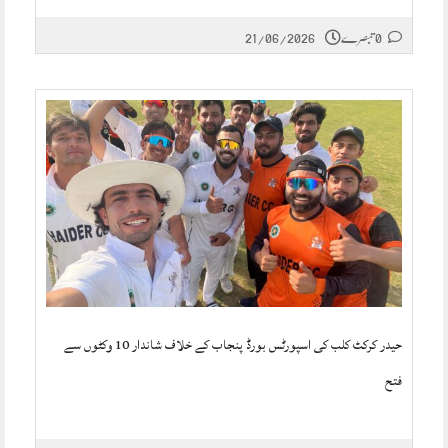
0 تبصرے
21/06/2026
حیدر کرکٹ کلب کی اسپورٹس بورڈ پنجاب کے خلاف شاندار 10 وکٹوں سے
فتح