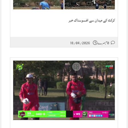
کرکٹ کے میدان سے افسوسناک خبر
0 تبصرے
18/04/2026