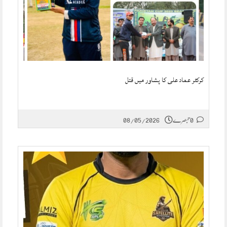
کرکٹر عماد علی کا پشاور میں قتل
0 تبصرے
08/05/2026