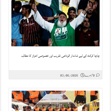
چاچا کرکٹ کے لیے شاندار الوداعی تقریب اور خصوصی اعزاز کا مطالبہ
0 تبصرے
03/06/2026