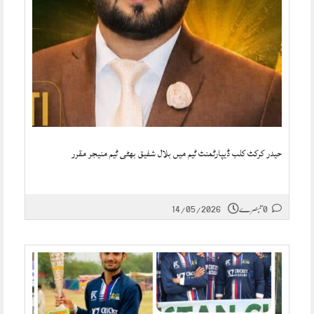
حیدر کرکٹ کلب ڈیپارٹمنٹ ٹیم میں بلال شفیق بھٹی ٹیم منیجر مقرر
0 تبصرے
14/05/2026