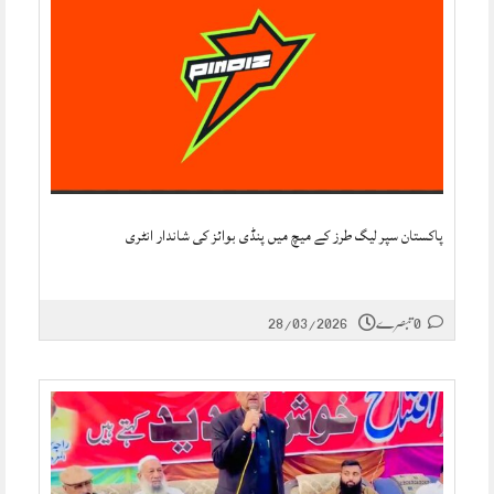
پاکستان سپر لیگ طرز کے میچ میں پنڈی بوائز کی شاندار انٹری
0 تبصرے
28/03/2026