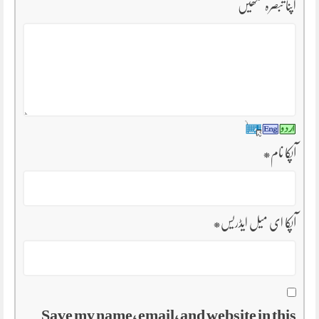
اپنا تبصرہ لکھیں
آپکا نام
*
آپکا ای میل ایڈریس
*
Save my name, email, and website in this