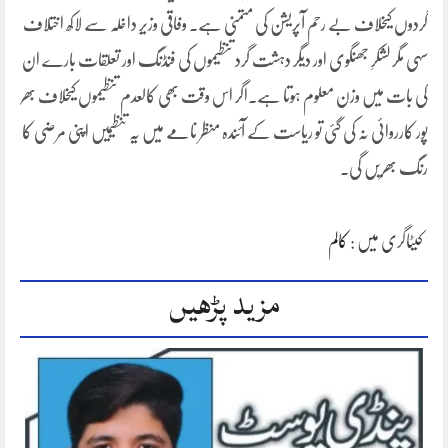
گردوں کیخلاف بے رحم آپریشن کی متمنی ہے۔ وفاقی وزیرِ داخلہ سے لاکھ اختلاف
سہی مگر لشکرِ جھنگوی اور دیگر دہشت گرد تنظیموں کی فنڈنگ اور تعلقات بارے ان
کی بات میں وزن معلوم ہوتا ہے۔اگر اس وقت بھی کالعدم تنظیموں کیخلاف بھر
پور کارروائی نہ کی گئی تو ریاست کے آئندہ منظر نامے میں یہ تنظیمیں اپنی مرضی کا
رنگ بھریں گی۔
کیٹاگری میں :
کالم
مزید پڑھیں