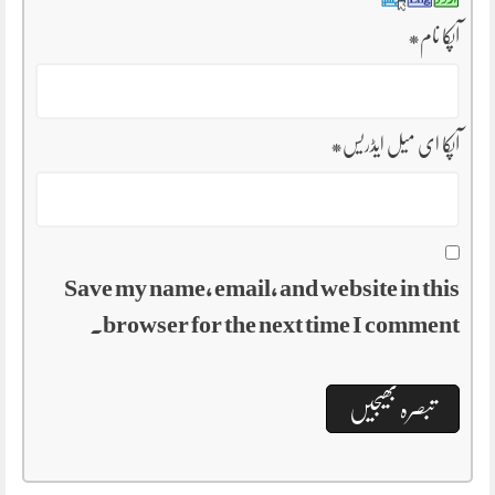
آپکا نام
*
آپکا ای میل ایڈریس
*
Save my name, email, and website in this
browser for the next time I comment.