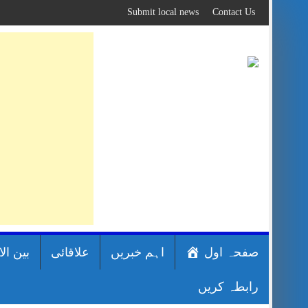
Skip
Submit local news
Contact Us
to
content
صفحہ اول
اہم خبریں
علاقائی
بین ال
رابطہ کریں