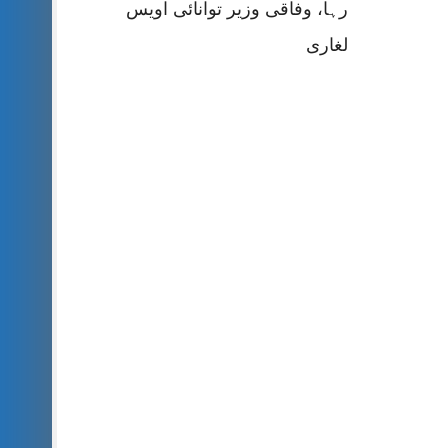
رہا، وفاقی وزیر توانائی اویس
لغاری