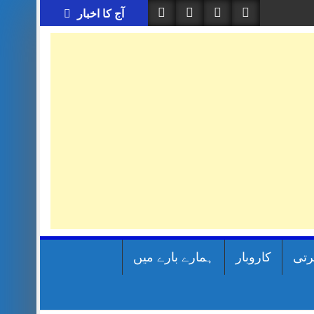
آج کا اخبار
رتی
کاروبار
ہمارے بارے میں