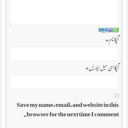
آپکا نام
*
آپکا ای میل ایڈریس
*
Save my name, email, and website in this
browser for the next time I comment.