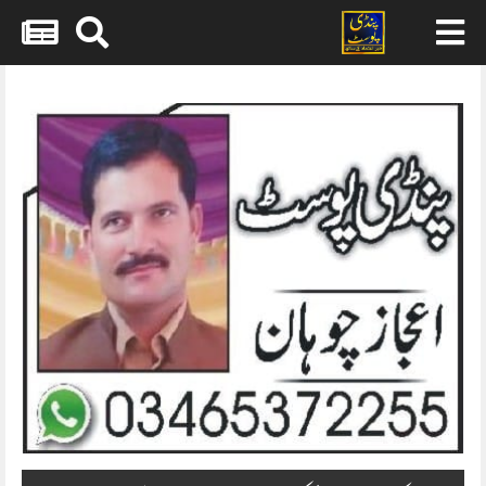
Skip
to
content