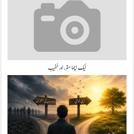
ایک اچھا مقرر اور خطیب