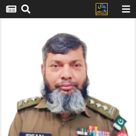
Skip
to
content