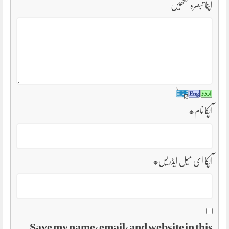
اپنا تبصرہ لکھیں
آپکا نام
*
آپکا ای میل ایڈریس
*
Save my name, email, and website in this