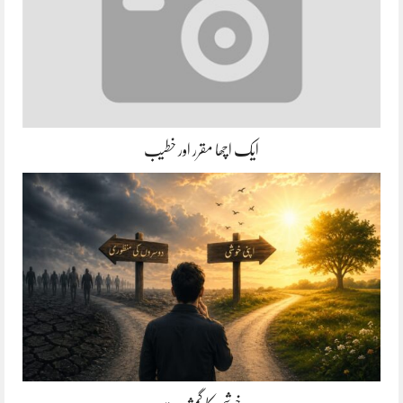
ایک اچھا مقرر اور خطیب