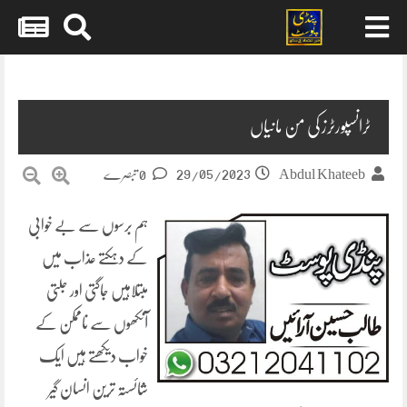
Skip
to
content
ٹرانسپورٹرز کی من مانیاں
29/05/2023
Abdul Khateeb
0 تبصرے
ہم برسوں سے بے خوابی
کے دہکتے عذاب میں
مبتلاہیں جاگتی اور جلتی
آنکھوں سے ناممکن کے
خواب دیکھتے ہیں ایک
شائستہ ترین انسان گیر