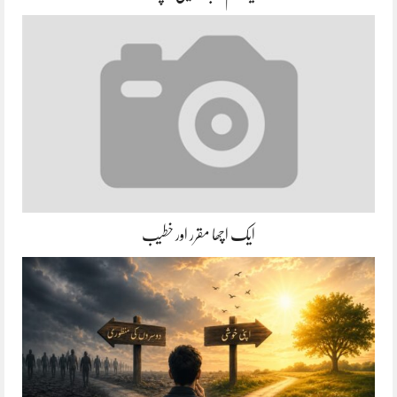
ایک اچھا مقرر اور خطیب