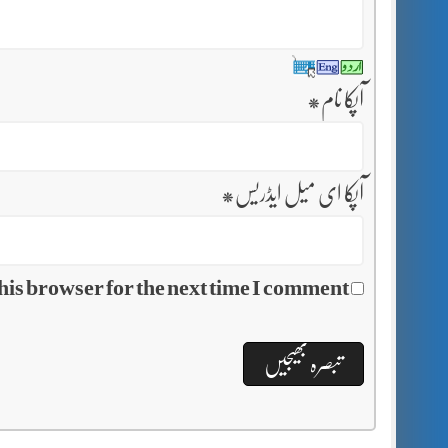
آپکا نام
*
آپکا ای میل ایڈریس
*
his browser for the next time I comment.