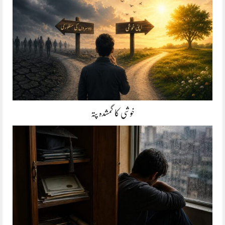
خوشی کا گمشدہ پتہ