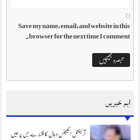
Save my name, email, and website in this
browser for the next time I comment.
اہم خبریں
آرٹیفشل انٹلیجنس دجال کا فتنہ ہے جس پر ہمیں