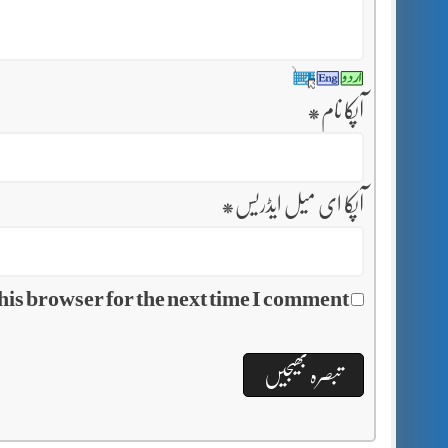
آپکا نام
*
آپکا ای میل ایڈریس
*
his browser for the next time I comment.