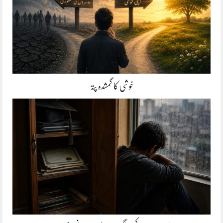
خوشی کا گمشدہ پتہ