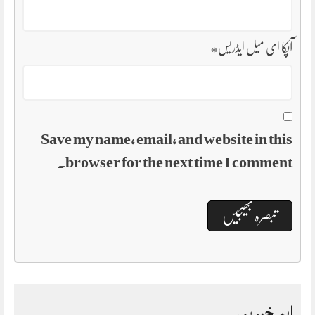
آپکا ای میل ایڈریس
*
Save my name, email, and website in this
browser for the next time I comment.
اہم خبریں