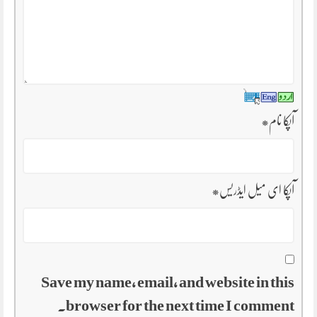
آپکا نام
*
آپکا ای میل ایڈریس
*
Save my name, email, and website in this
browser for the next time I comment.