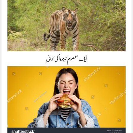
ایک معصوم تیندوا کی کہانی