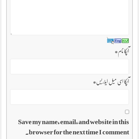
آپکا نام
*
آپکا ای میل ایڈریس
*
Save my name, email, and website in this
browser for the next time I comment.