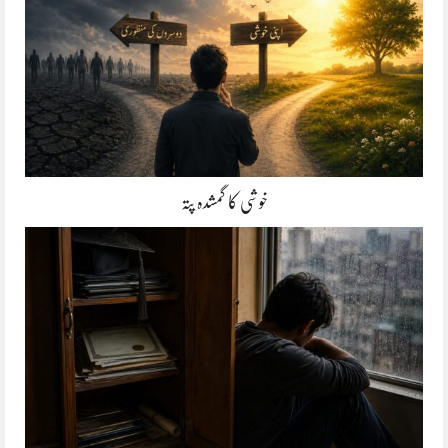
خوشی کا گمشدہ پتہ