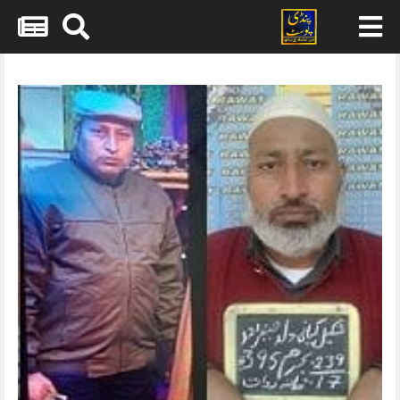
Skip
to
content