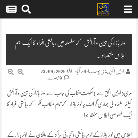
Skip
to
content
لوئر بازار کی تزین و آرائش کے سلسلے میں رہائشی افراد کا ایک اہم
اجلاس منتعد ہوا۔
23/09/2025
اویس الحق پنڈی پوسٹ،اسلام آباد
0 تبصرے
مری(اویس الحق سے)حکومت پنجاب کی جانب سے لوئر بازار کی تزین و آرائش
کیلئے ملنے والی بھاری گرانٹ پر لوئر بازار کے تمام مکاتب فکر کے رہائشی افراد کا
ایک خصوصی اجلاس منعقد ہوا۔
اجلاس میں لوئر بازار کے تمام رہائشی و تجارتی مراکز کے مالکان نے لوئر بازار کے