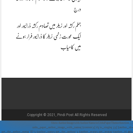
درج
جہلم رکشہ اور ٹریلر میں تصادم رکشہ ڈرائیور اور
ایک عورت زخمی ٹریلر کا ڈرائیور فرار ہونے
میں کامیاب
Copyright © 2021, Pindi Post All Rights Reserved.
// Show Author Image with Author Name in UrduPaper Theme function
urdu_paper_author_image_with_name($content) { if (is_single()) { $author_id =
get_the_author_meta('ID'); $author_name = get_the_author(); $author_avatar = get_avatar($author_id, 48);