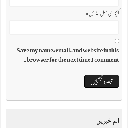
آپکا ای میل ایڈریس
*
Save my name, email, and website in this
browser for the next time I comment.
اہم خبریں