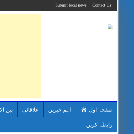
Skip
Submit local news
Contact Us
to
content
صفحہ اول
اہم خبریں
علاقائی
بین ال
رابطہ کریں