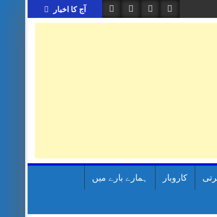
آج کا اخبار
رتی
کاروبار
ہمارے بارے میں