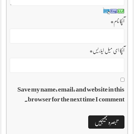
آپکا نام
*
آپکا ای میل ایڈریس
*
Save my name, email, and website in this
browser for the next time I comment.