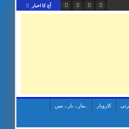
آج کا اخبار
رتی
کاروبار
ہمارے بارے میں