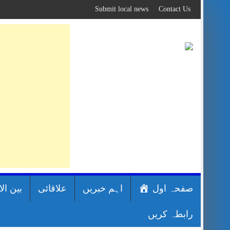
Skip
Submit local news
Contact Us
to
content
صفحہ اول
اہم خبریں
علاقائی
بین ال
رابطہ کریں