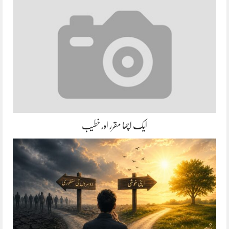
ایک اچھا مقرر اور خطیب