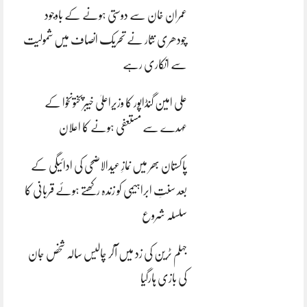
عمران خان سے دوستی ہونے کے باوجود
چودھری نثار نے تحریک انصاف میں شمولیت
سے انکاری رہے
علی امین گنڈاپور کا وزیراعلیٰ خیبرپختونخوا کے
عہدے سے مستعفی ہونے کا اعلان
پاکستان بھر میں نمازِ عیدالاضحی کی ادائیگی کے
بعد سنتِ ابراہیمی کو زندہ رکھتے ہوئے قربانی کا
سلسلہ شروع
جہلم ٹرین کی زد میں آکر چالیس سالہ شخص جان
کی بازی ہارگیا