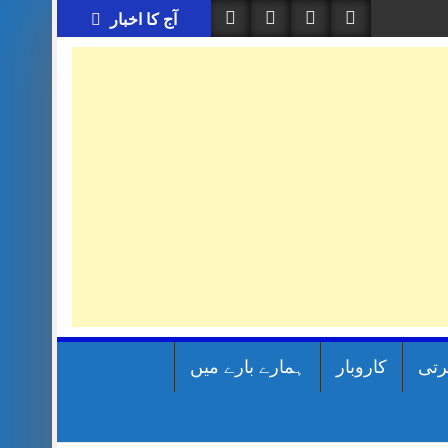
آج کا اخبار
رتی
کاروبار
ہمارے بارے میں