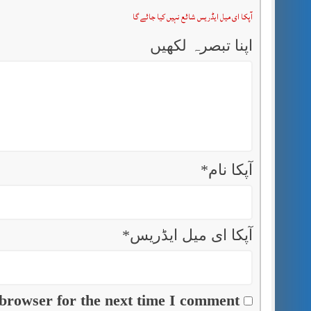
آپکا ای میل ایڈریس شائع نہیں کیا جائے گا
اپنا تبصرہ لکھیں
آپکا نام
*
آپکا ای میل ایڈریس
*
browser for the next time I comment.