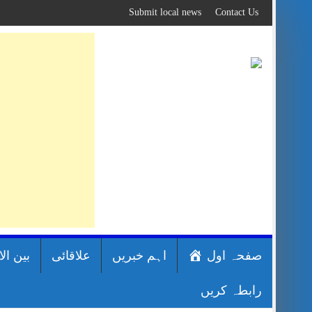
Skip
Submit local news
Contact Us
to
content
صفحہ اول
اہم خبریں
علاقائی
بین ال
رابطہ کریں