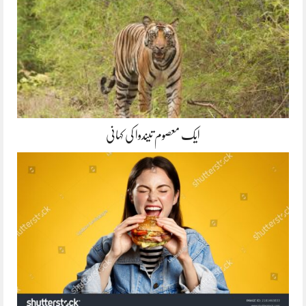
ایک معصوم تیندوا کی کہانی