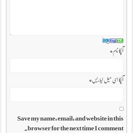
آپکا نام
*
آپکا ای میل ایڈریس
*
Save my name, email, and website in this
browser for the next time I comment.