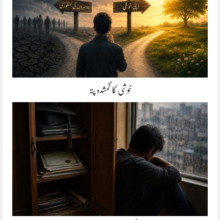
خوشی کا گمشدہ پتہ