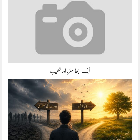
ایک اچھا مقرر اور خطیب