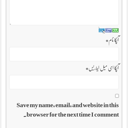
آپکا نام
*
آپکا ای میل ایڈریس
*
Save my name, email, and website in this
browser for the next time I comment.