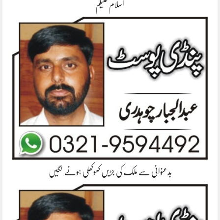
اسلام علیکم
بدعنوانی سے ملک کی جڑیں کھوکھلی ہونے لگیں