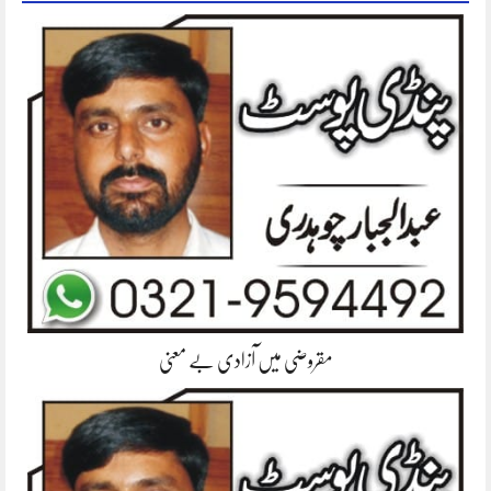
مقروضی میں آزادی بے معنی