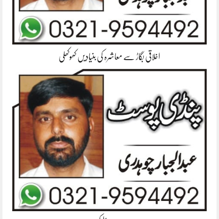
اخلاقی بگاڑ سے معاشرہ کی بنیادیں کھوکھلی