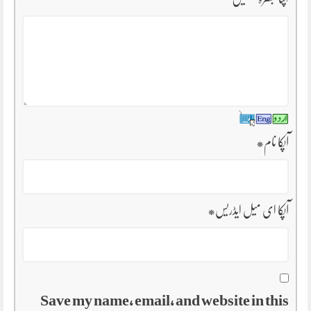
آپکا نام
*
آپکا ای میل ایڈریس
*
Save my name, email, and website in this