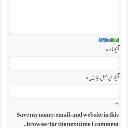
آپکا نام
*
آپکا ای میل ایڈریس
*
Save my name, email, and website in this
browser for the next time I comment.