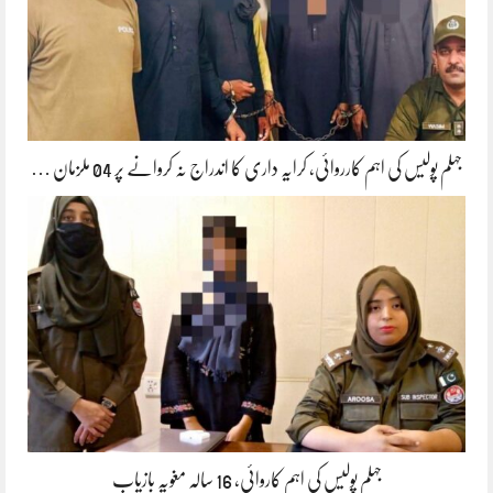
جہلم پولیس کی اہم کارروائی، کرایہ داری کا اندراج نہ کروانے پر 04 ملزمان …
جہلم پولیس کی اہم کاروائی، 16 سالہ مغویہ بازیاب