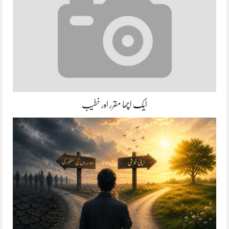
ایک اچھا مقرر اور خطیب