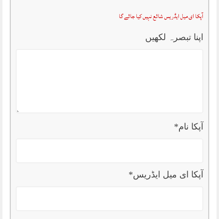
آپکا ای میل ایڈریس شائع نہیں کیا جائے گا
اپنا تبصرہ لکھیں
آپکا نام
*
آپکا ای میل ایڈریس
*