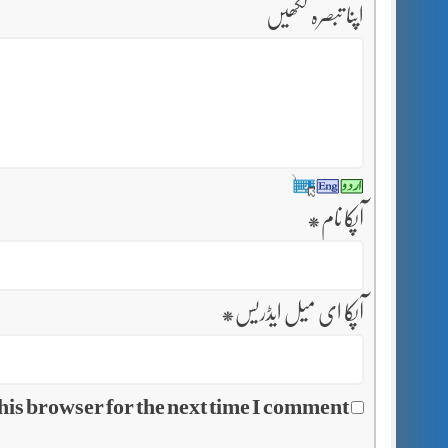
اپنا تبصرہ لکھیں
آپکا نام
*
آپکا ای میل ایڈریس
*
his browser for the next time I comment.