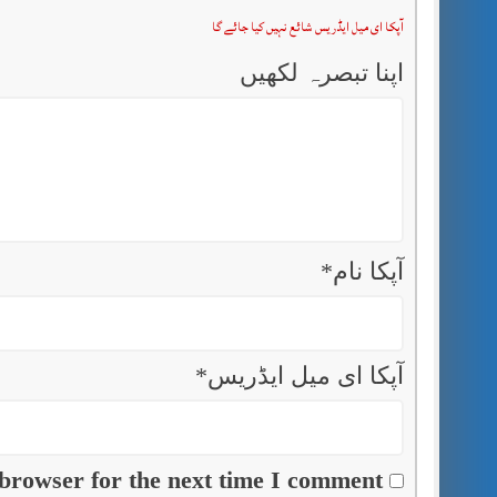
آپکا ای میل ایڈریس شائع نہیں کیا جائے گا
اپنا تبصرہ لکھیں
آپکا نام
*
آپکا ای میل ایڈریس
*
browser for the next time I comment.