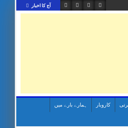
آج کا اخبار
رتی
کاروبار
ہمارے بارے میں