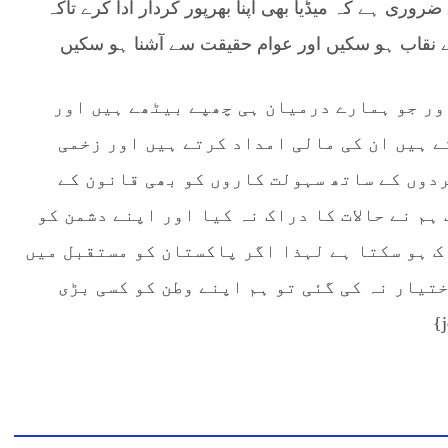
ی ہے کہ میڈیا بھی اپنا بھرپور کردار ادا کرے تاکہ
 نقاب ہو سکیں اور عوام حقیقت سے آشنا ہو سکیں
اور جو ہمارے درمیان ہی چھپے بیٹھے ہیں اور
ے ہیں ان کی مالی امداد کرتے ہیں اور زخمی
ردوں کے ساتھ سہولت کاروں کو بھی قانون کے
ہم نے حالات کا دراک نہ کیا اور اپنے دشمن کو
ک ہو سکتا ہے لہذا اگر پاکستان کو مستقبل میں
تیار نہ کی گئی تو ہم اپنے وطن کو کسی بڑی