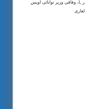
رہا، وفاقی وزیر توانائی اویس
لغاری