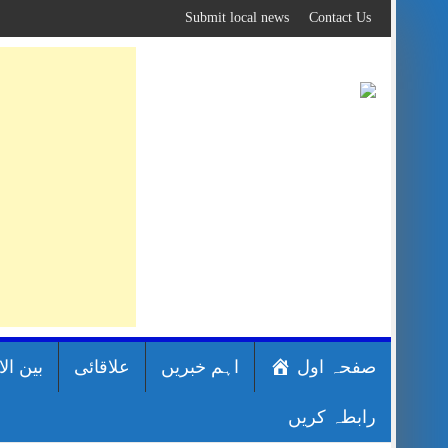
Skip
Submit local news
Contact Us
to
content
صفحہ اول
اہم خبریں
علاقائی
بین ال
رابطہ کریں