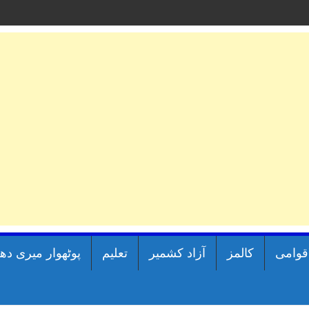
اقوامی
کالمز
آزاد کشمیر
تعلیم
پوٹھوار میری دھ