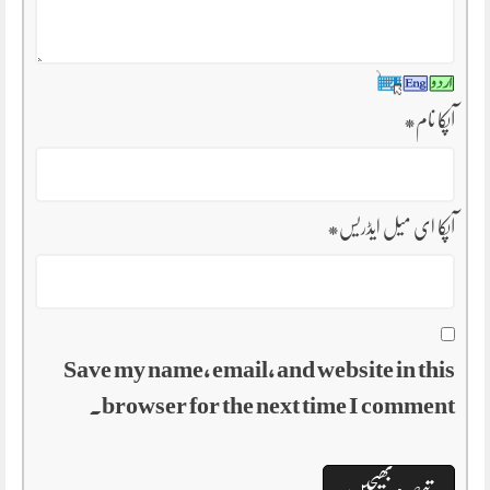
آپکا نام
*
آپکا ای میل ایڈریس
*
Save my name, email, and website in this
browser for the next time I comment.