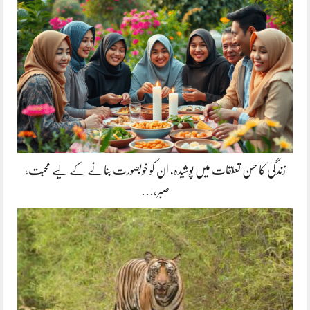
زندگی کا حسن تعلقات میں پوشیدہ, ان کو خوبصورت بنانے کے لیے محبت،
صبر،…