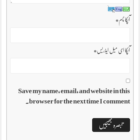
آپکا نام
*
آپکا ای میل ایڈریس
*
Save my name, email, and website in this
browser for the next time I comment.