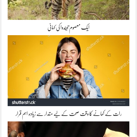
ایک معصوم تیندوا کی کہانی
رات کے کھانے کا وقت صحت کے لیے مقدار سے زیادہ اہم قرار