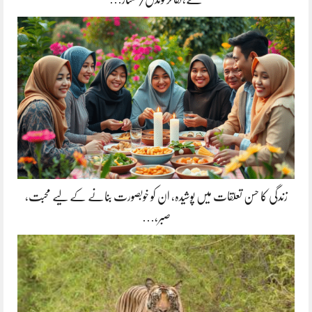
زندگی کا حسن تعلقات میں پوشیدہ, ان کو خوبصورت بنانے کے لیے محبت،
صبر،…