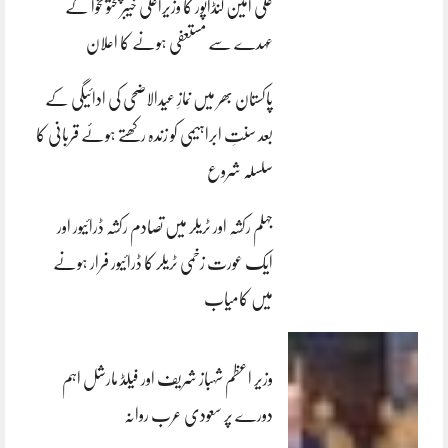
علی امین گنڈاپور کا وزیراعلیٰ خیبرپختونخوا کے
عہدے سے مستعفی ہونے کا اعلان
پاکستان بھر میں نمازِ عیدالاضحی کی ادائیگی کے
بعد سنتِ ابراہیمی کو زندہ رکھتے ہوئے قربانی کا
سلسلہ شروع
جہلم رکشہ اور ٹریلر میں تصادم رکشہ ڈرائیور اور
ایک عورت زخمی ٹریلر کا ڈرائیور فرار ہونے
میں کامیاب
وزیر اعظم شہباز شریف اور فیلڈ مارشل اہم
دورے پر سعودی عرب روانہ