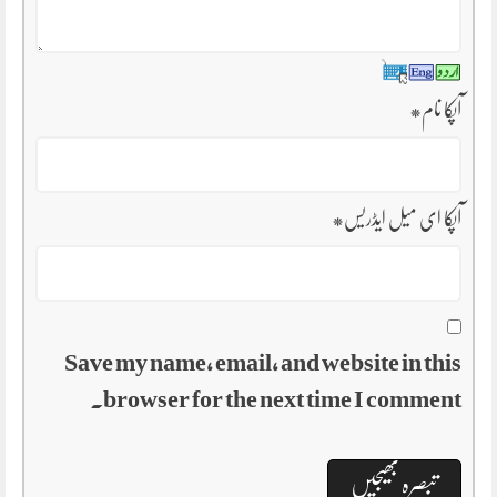
آپکا نام
*
آپکا ای میل ایڈریس
*
Save my name, email, and website in this
browser for the next time I comment.