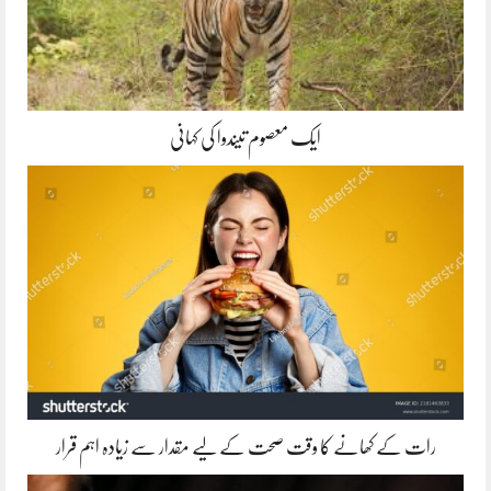
ایک معصوم تیندوا کی کہانی
رات کے کھانے کا وقت صحت کے لیے مقدار سے زیادہ اہم قرار