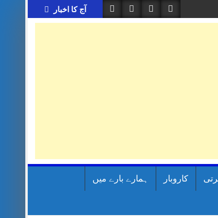
آج کا اخبار
رتی
کاروبار
ہمارے بارے میں