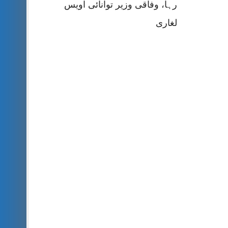
رہا، وفاقی وزیر توانائی اویس
لغاری