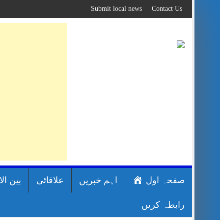
Skip
Submit local news
Contact Us
to
content
صفحہ اول
اہم خبریں
علاقائی
بین ال
رابطہ کریں