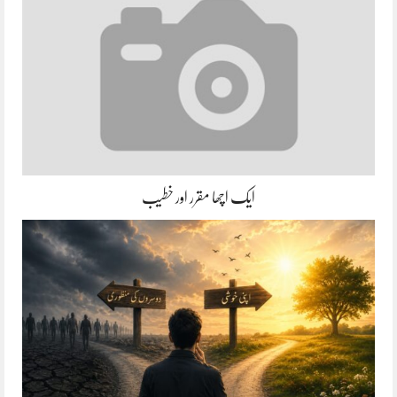
ایک اچھا مقرر اور خطیب