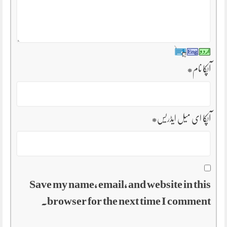
آپکا نام
*
آپکا ای میل ایڈریس
*
Save my name, email, and website in this
browser for the next time I comment.