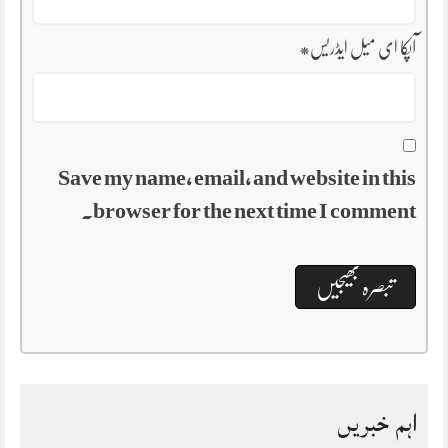
آپکا ای میل ایڈریس
*
Save my name, email, and website in this
browser for the next time I comment.
اہم خبریں