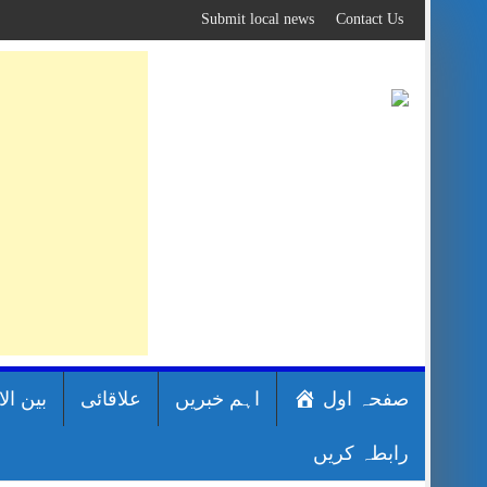
Skip
Submit local news
Contact Us
to
content
صفحہ اول
اہم خبریں
علاقائی
بین ال
رابطہ کریں