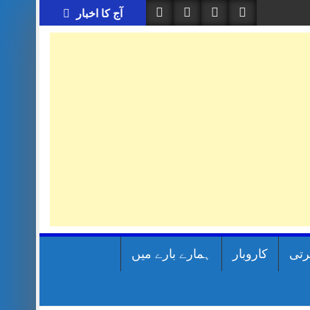
آج کا اخبار
رتی
کاروبار
ہمارے بارے میں