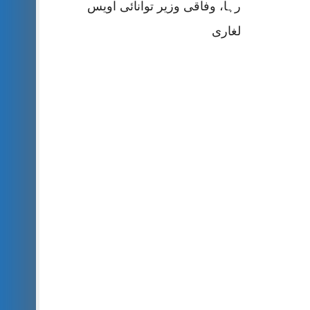
رہا، وفاقی وزیر توانائی اویس
لغاری