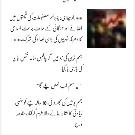
**راولپنڈی: پٹرولیم مصنوعات کی قیمتوں میں
اضافے اور مہنگائی کے خلاف جماعت اسلامی
کا دھرنا، شہریوں کی بڑی تعداد کی شرکت**
جہلم ٹرین کی زد میں آکر چالیس سالہ شخص جان
کی بازی ہارگیا
“یہ سسٹم اب نہیں چلے گا”
جہلم پولیس کی کارروائی،10 سالہ بچے کو جنسی
زیادتی کا نشانہ بنانے والا ملزم گرفتار،مقدمہ
درج