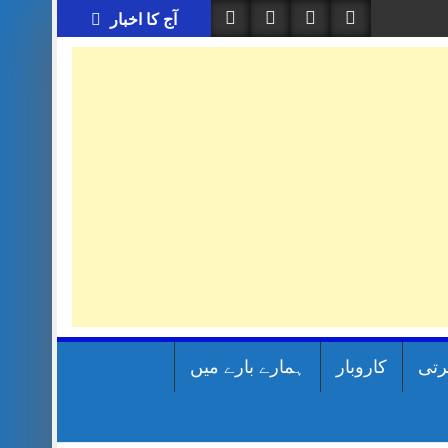
آج کا اخبار
رتی
کاروبار
ہمارے بارے میں