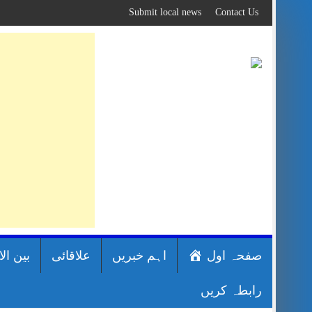
Skip
Submit local news
Contact Us
to
content
صفحہ اول
اہم خبریں
علاقائی
بین ال
رابطہ کریں