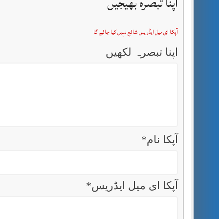
اپنا تبصرہ بھیجیں
آپکا ای میل ایڈریس شائع نہیں کیا جائے گا
اپنا تبصرہ لکھیں
آپکا نام
*
آپکا ای میل ایڈریس
*