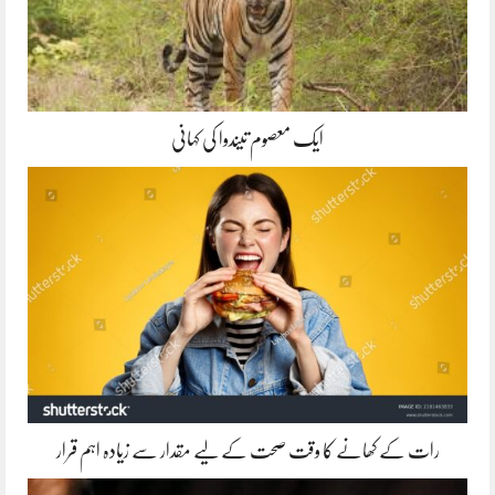
ایک معصوم تیندوا کی کہانی
رات کے کھانے کا وقت صحت کے لیے مقدار سے زیادہ اہم قرار