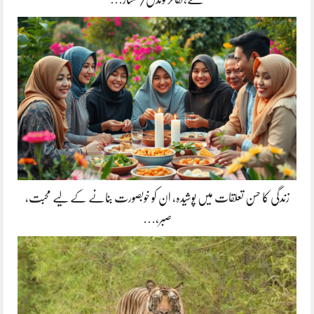
زندگی کا حسن تعلقات میں پوشیدہ, ان کو خوبصورت بنانے کے لیے محبت،
صبر،…