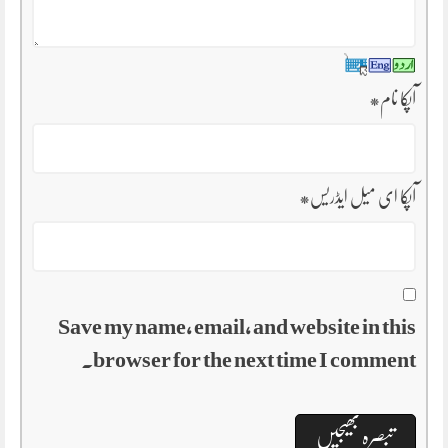
آپکا نام
*
آپکا ای میل ایڈریس
*
Save my name, email, and website in this
browser for the next time I comment.