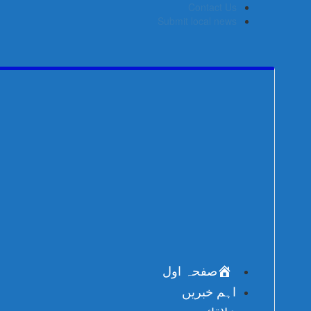
Skip
Contact Us
to
Submit local news
content
صفحہ اول
اہم خبریں