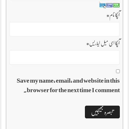
آپکا نام
*
آپکا ای میل ایڈریس
*
Save my name, email, and website in this
browser for the next time I comment.