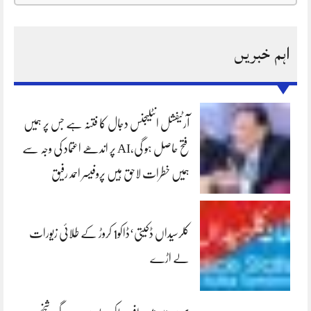
اہم خبریں
آرٹیفشل انٹلیجنس دجال کا فتنہ ہے جس پر ہمیں
فتح حاصل ہو گی،AI پر اندھے اعتماد کی وجہ سے
ہمیں خطرات لاحق ہیں پروفیسر احمد رفیق
کلرسیداں ڈکیتی‘ڈاکو1 کروڑ کے طلائی زیورات
لے اڑے