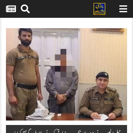
Skip
to
content