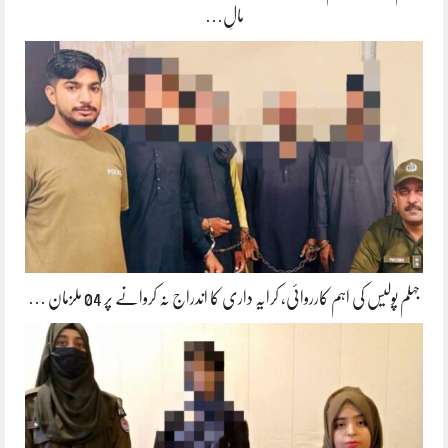
مالِ…
جہلم پولیس کی اہم کارروائی، کرایہ داری کا اندراج نہ کروانے پر 04 ملزمان …